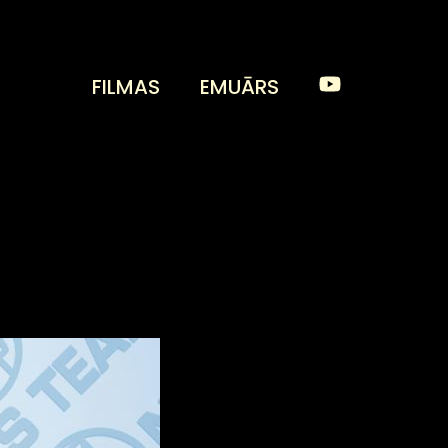
FILMAS
EMUĀRS
satieciet kumēdiņu leģendas!