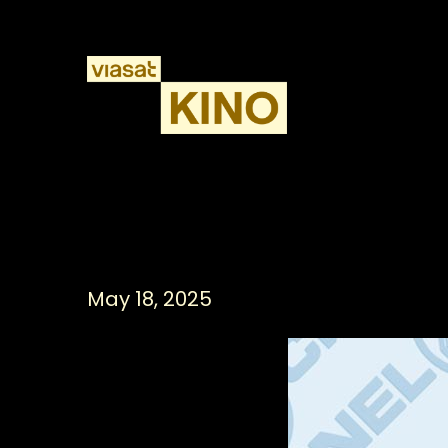
No Villa Ferela līdz Rovanam
May 18, 2025